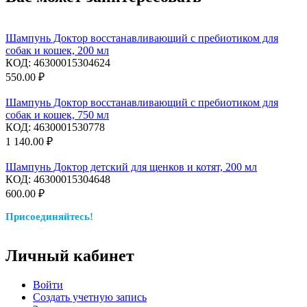
Шампунь Доктор восстанавливающий c пребиотиком для
собак и кошек, 200 мл
КОД:
46300015304624
550.00
₽
Шампунь Доктор восстанавливающий c пребиотиком для
собак и кошек, 750 мл
КОД:
4630001530778
1 140.00
₽
Шампунь Доктор детский для щенков и котят, 200 мл
КОД:
46300015304648
600.00
₽
Присоединяйтесь!
Личный кабинет
Войти
Создать учетную запись