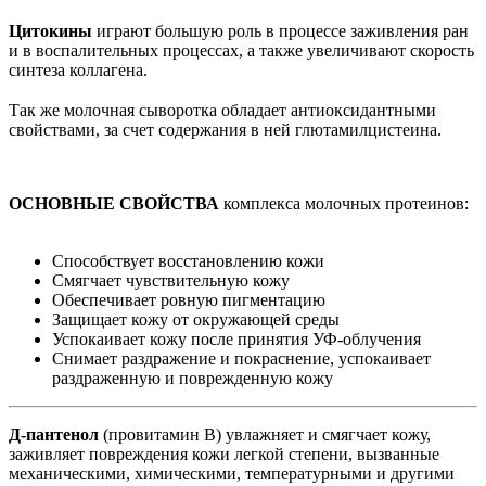
⠀
Цитокины
играют большую роль в процессе заживления ран
и в воспалительных процессах, а также увеличивают скорость
синтеза коллагена.
⠀
Так же молочная сыворотка обладает антиоксидантными
свойствами, за счет содержания в ней глютамилцистеина.
ОСНОВНЫЕ СВОЙСТВА
комплекса молочных протеинов:
⠀
Способствует восстановлению кожи
Смягчает чувствительную кожу
Обеспечивает ровную пигментацию
Защищает кожу от окружающей среды
Успокаивает кожу после принятия УФ-облучения
Снимает раздражение и покраснение, успокаивает
раздраженную и поврежденную кожу
Д-пантенол
(провитамин В) увлажняет и смягчает кожу,
заживляет повреждения кожи легкой степени, вызванные
механическими, химическими, температурными и другими