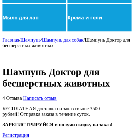
Мыло для лап
Крема и гели
Главная
/
Шампунь
/
Шампунь для собак
/
Шампунь Доктор для
бесшерстных животных
Шампунь Доктор для
бесшерстных животных
4 Отзыва
Написать отзыв
БЕСПЛАТНАЯ доставка на заказ свыше 3500
рублей!
Отправка заказа в течение суток.
ЗАРЕГИСТРИРУЙСЯ и получи скидку на заказ!
Регистрация