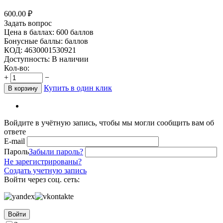
600.00
₽
Задать вопрос
Цена в баллах:
600 баллов
Бонусные баллы:
баллов
КОД:
4630001530921
Доступность:
В наличии
Кол-во:
+
−
Купить в один клик
В корзину
Войдите в учётную запись, чтобы мы могли сообщить вам об
ответе
E-mail
Пароль
Забыли пароль?
Не зарегистрированы?
Создать учетную запись
Войти через соц. сеть:
Войти