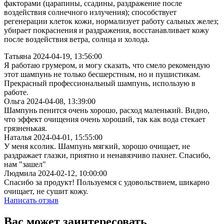
факторами (царапины, ссадины, раздражение после
воздействия солнечного излучения); способствует
регенерации клеток кожи, нормализует работу сальных желез;
убирает покраснения и раздражения, восстанавливает кожу
после воздействия ветра, солнца и холода.
Татьяна
2024-04-19, 13:56:00
Я работаю грумером, и могу сказать, что смело рекомендую
этот шампунь не только бесшерстным, но и пушистикам.
Прекрасный профессиональный шампунь, использую в
работе.
Ольга
2024-04-08, 13:39:00
Шампунь пенится очень хорошо, расход маленький. Видно,
что эффект очищения очень хороший, так как вода стекает
грязненькая.
Наталья
2024-04-01, 15:55:00
У меня ксолик. Шампунь мягкий, хорошо очищает, не
раздражает глазки, приятно и ненавязчиво пахнет. Спасибо,
нам "зашел"
Людмила
2024-02-12, 10:00:00
Спасибо за продукт! Пользуемся с удовольствием, шикарно
очищает, не сушит кожу.
Написать отзыв
Вас может заинтересовать