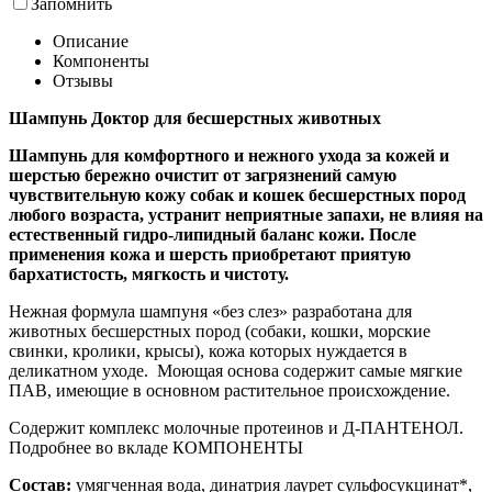
Запомнить
Описание
Компоненты
Отзывы
Шампунь Доктор для бесшерстных животных
Шампунь для комфортного и нежного ухода за кожей и
шерстью бережно очистит от загрязнений самую
чувствительную кожу собак и кошек бесшерстных пород
любого возраста, устранит неприятные запахи, не влияя на
естественный гидро-липидный баланс кожи. После
применения кожа и шерсть приобретают приятую
бархатистость, мягкость и чистоту.
Нежная формула шампуня «без слез» разработана для
животных бесшерстных пород (собаки, кошки, морские
свинки, кролики, крысы), кожа которых нуждается в
деликатном уходе. Моющая основа содержит самые мягкие
ПАВ, имеющие в основном растительное происхождение.
Содержит комплекс молочные протеинов и Д-ПАНТЕНОЛ.
Подробнее во вкладе КОМПОНЕНТЫ
Состав:
умягченная вода, динатрия лаурет сульфосукцинат*,