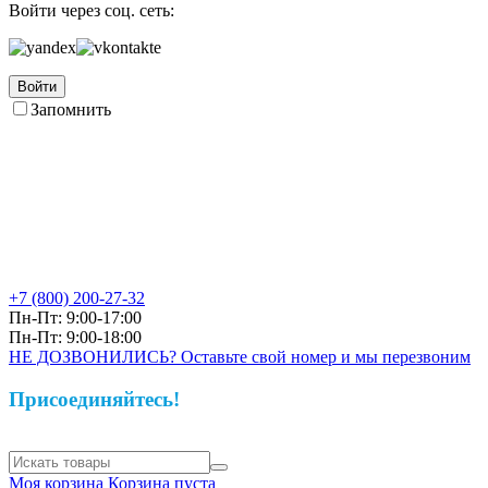
Войти через соц. сеть:
Войти
Запомнить
+7 (800)
200-27-32
Пн-Пт: 9:00-17:00
Пн-Пт: 9:00-18:00
НЕ ДОЗВОНИЛИСЬ? Оставьте свой номер и мы перезвоним
Присоединяйтесь!
Моя корзина
Корзина пуста