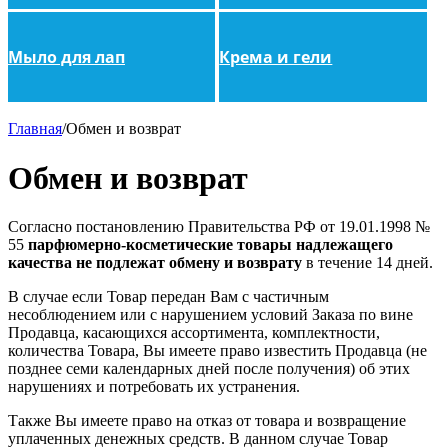
Мыло для лап
Крема и гели
Главная
/
Обмен и возврат
Обмен и возврат
Согласно постановлению Правительства РФ от 19.01.1998 №
55
парфюмерно-косметические товары надлежащего
качества не подлежат обмену и возврату
в течение 14 дней.
В случае если Товар передан Вам с частичным
несоблюдением или с нарушением условий Заказа по вине
Продавца, касающихся ассортимента, комплектности,
количества Товара, Вы имеете право известить Продавца (не
позднее
семи календарных дней
после получения) об этих
нарушениях и потребовать их устранения.
Также Вы имеете право на отказ от товара и возвращение
уплаченных денежных средств. В данном случае Товар