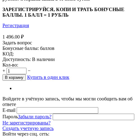
ЗАРЕГИСТРИРУЙСЯ, КОПИ И ТРАТЬ БОНУСНЫЕ
БАЛЛЫ. 1 БАЛЛ = 1 РУБЛЬ
Регистрация
1 496.00
₽
Задать вопрос
Бонусные баллы:
баллов
КОД:
Доступность:
В наличии
Кол-во:
+
−
Купить в один клик
В корзину
Войдите в учётную запись, чтобы мы могли сообщить вам об
ответе
E-mail
Пароль
Забыли пароль?
Не зарегистрированы?
Создать учетную запись
Войти через соц. сеть: