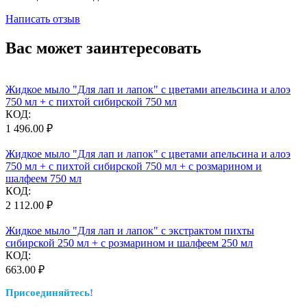
Написать отзыв
Вас может заинтересовать
Жидкое мыло "Для лап и лапок" с цветами апельсина и алоэ
750 мл + с пихтой сибирской 750 мл
КОД:
1 496.00
₽
Жидкое мыло "Для лап и лапок" с цветами апельсина и алоэ
750 мл + с пихтой сибирской 750 мл + с розмарином и
шалфеем 750 мл
КОД:
2 112.00
₽
Жидкое мыло "Для лап и лапок" с экстрактом пихты
сибирской 250 мл + с розмарином и шалфеем 250 мл
КОД:
663.00
₽
Присоединяйтесь!