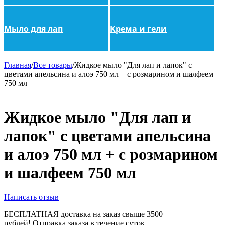
Мыло для лап
Крема и гели
Главная
/
Все товары
/
Жидкое мыло "Для лап и лапок" с
цветами апельсина и алоэ 750 мл + с розмарином и шалфеем
750 мл
Жидкое мыло "Для лап и
лапок" с цветами апельсина
и алоэ 750 мл + с розмарином
и шалфеем 750 мл
Написать отзыв
БЕСПЛАТНАЯ доставка на заказ свыше 3500
рублей!
Отправка заказа в течение суток.