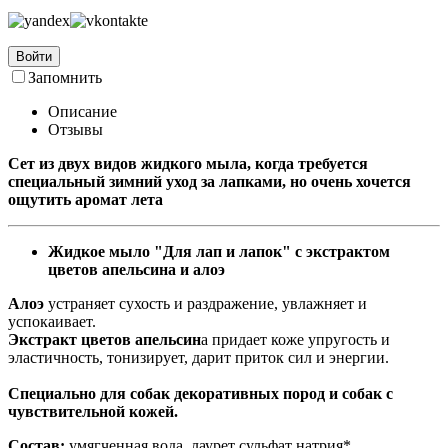
Войти
Запомнить
Описание
Отзывы
Сет из двух видов жидкого мыла, когда требуется
специальный зимний уход за лапками, но очень хочется
ощутить аромат лета
Жидкое мыло "Для лап и лапок" с экстрактом
цветов апельсина и алоэ
Алоэ
устраняет сухость и раздражение, увлажняет и
успокаивает.
Экстракт цветов апельсин
а придает коже упругость и
эластичность, тонизирует, дарит приток сил и энергии.
Специально для собак декоративных пород и собак с
чувствительной кожей.
Состав:
умягченная вода, лаурет сульфат натрия*,