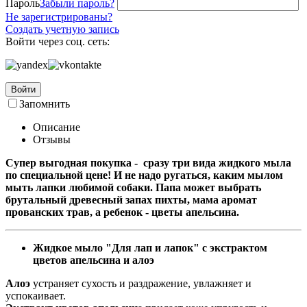
Пароль
Забыли пароль?
Не зарегистрированы?
Создать учетную запись
Войти через соц. сеть:
Войти
Запомнить
Описание
Отзывы
Супер выгодная покупка - сразу три вида жидкого мыла
по специальной цене! И не надо ругаться, каким мылом
мыть лапки любимой собаки. Папа может выбрать
брутальный древесный запах пихты, мама аромат
прованских трав, а ребенок - цветы апельсина.
Жидкое мыло "Для лап и лапок" с экстрактом
цветов апельсина и алоэ
Алоэ
устраняет сухость и раздражение, увлажняет и
успокаивает.