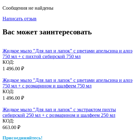
Сообщения не найдены
Написать отзыв
Вас может заинтересовать
Жидкое мыло "Для лап и лапок" с цветами апельсина и алоэ
750 мл + с пихтой сибирской 750 мл
КОД:
1 496.00
₽
Жидкое мыло "Для лап и лапок" с цветами апельсина и алоэ
750 мл + с розмарином и шалфеем 750 мл
КОД:
1 496.00
₽
Жидкое мыло "Для лап и лапок" с экстрактом пихты
сибирской 250 мл + с розмарином и шалфеем 250 мл
КОД:
663.00
₽
Присоединяйтесь!