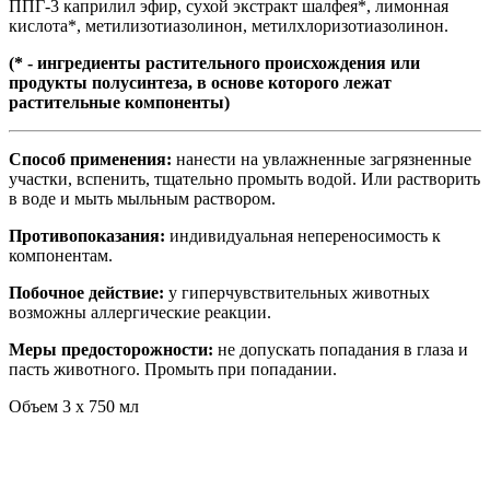
ППГ-3 каприлил эфир, сухой экстракт шалфея*, лимонная
кислота*, метилизотиазолинон, метилхлоризотиазолинон.
(* - ингредиенты растительного происхождения или
продукты полусинтеза, в основе которого лежат
растительные компоненты)
Способ применения:
нанести на увлажненные загрязненные
участки, вспенить, тщательно промыть водой. Или растворить
в воде и мыть мыльным раствором.
Противопоказания:
индивидуальная непереносимость к
компонентам.
Побочное действие:
у гиперчувствительных животных
возможны аллергические реакции.
Меры предосторожности:
не допускать попадания в глаза и
пасть животного. Промыть при попадании.
Объем 3 х 750 мл