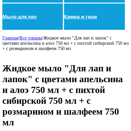
Мыло для лап
Крема и гели
Главная
/
Все товары
/
Жидкое мыло "Для лап и лапок" с
цветами апельсина и алоэ 750 мл + с пихтой сибирской 750 мл
+ с розмарином и шалфеем 750 мл
Жидкое мыло "Для лап и
лапок" с цветами апельсина
и алоэ 750 мл + с пихтой
сибирской 750 мл + с
розмарином и шалфеем 750
мл