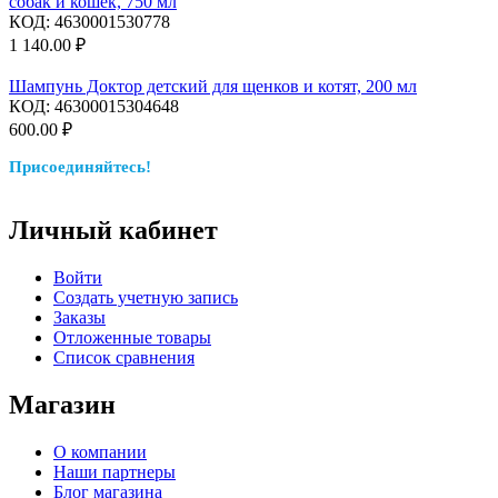
собак и кошек, 750 мл
КОД:
4630001530778
1 140.00
₽
Шампунь Доктор детский для щенков и котят, 200 мл
КОД:
46300015304648
600.00
₽
Присоединяйтесь!
Личный кабинет
Войти
Создать учетную запись
Заказы
Отложенные товары
Список сравнения
Магазин
О компании
Наши партнеры
Блог магазина