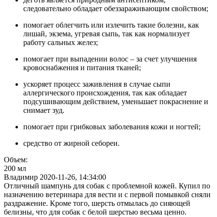
следовательно обладает обеззараживающим свойством;
помогает облегчить или излечить такие болезни, как
лишай, экзема, угревая сыпь, так как нормализует
работу сальных желез;
помогает при выпадении волос – за счет улучшения
кровоснабжения и питания тканей;
ускоряет процесс заживления в случае сыпи
аллергического происхождения, так как обладает
подсушивающим действием, уменьшает покраснение и
снимает зуд.
помогает при грибковых заболевания кожи и ногтей;
средство от жирной себореи.
Объем:
200 мл
Владимир
2020-11-26, 14:34:00
Отличный шампунь для собак с проблемной кожей. Купил по
назначению ветеринара для вести и с первой помывкой сняли
раздражение. Кроме того, шерсть отмылась до сияющей
белизны, что для собак с белой шерстью весьма ценно.