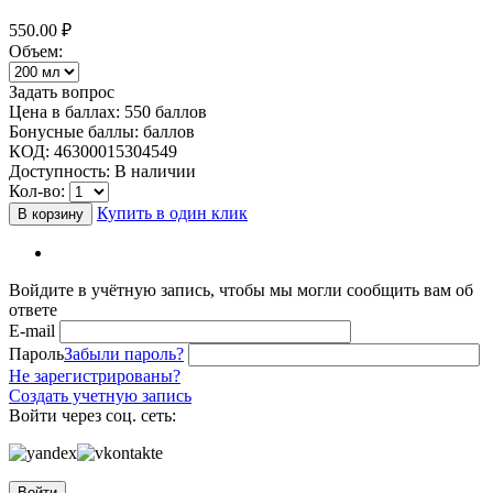
550.00
₽
Объем:
Задать вопрос
Цена в баллах:
550 баллов
Бонусные баллы:
баллов
КОД:
46300015304549
Доступность:
В наличии
Кол-во:
Купить в один клик
В корзину
Войдите в учётную запись, чтобы мы могли сообщить вам об
ответе
E-mail
Пароль
Забыли пароль?
Не зарегистрированы?
Создать учетную запись
Войти через соц. сеть:
Войти