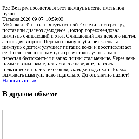
P.s.: Ветврач посоветовал этот шампунь всегда иметь под
рукой.
Татьяна
2020-09-07, 10:59:00
Мой шарпей начал пахнуть псиной. Отвели к ветеренару,
поставили диагноз демодекоз. Доктор порекомендовал
шампунь очищающий и этот. Очищающий для первого мытья,
а этот для второго. Первый шампунь убивает клеща, а
шампунь с дегтем улучшает питание кожи и восстнавливает
ее. После зеленого шампуня сразу стало лучше - шарп
перестал беспокоиться и запах псины стал меньше. Через день
помыли этим шампунем - стало еще лучше, перхоть
практически полностью сошла, складки подсохли. Только
вымывать шампунь надо тщательно. Деготь знатно пахнет!
Написать отзыв
В другом объеме