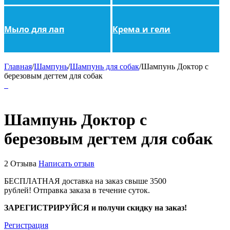
Мыло для лап
Крема и гели
Главная
/
Шампунь
/
Шампунь для собак
/
Шампунь Доктор с
березовым дегтем для собак
Шампунь Доктор с
березовым дегтем для собак
2 Отзыва
Написать отзыв
БЕСПЛАТНАЯ доставка на заказ свыше 3500
рублей!
Отправка заказа в течение суток.
ЗАРЕГИСТРИРУЙСЯ и получи скидку на заказ!
Регистрация