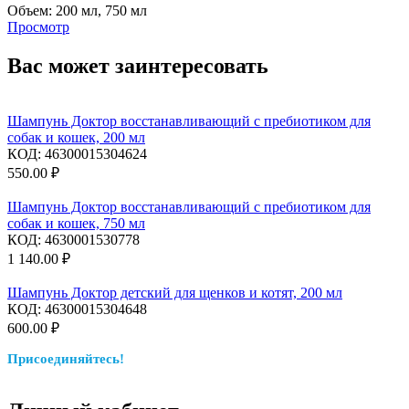
Объем:
200 мл,
750 мл
Просмотр
Вас может заинтересовать
Шампунь Доктор восстанавливающий c пребиотиком для
собак и кошек, 200 мл
КОД:
46300015304624
550.00
₽
Шампунь Доктор восстанавливающий c пребиотиком для
собак и кошек, 750 мл
КОД:
4630001530778
1 140.00
₽
Шампунь Доктор детский для щенков и котят, 200 мл
КОД:
46300015304648
600.00
₽
Присоединяйтесь!