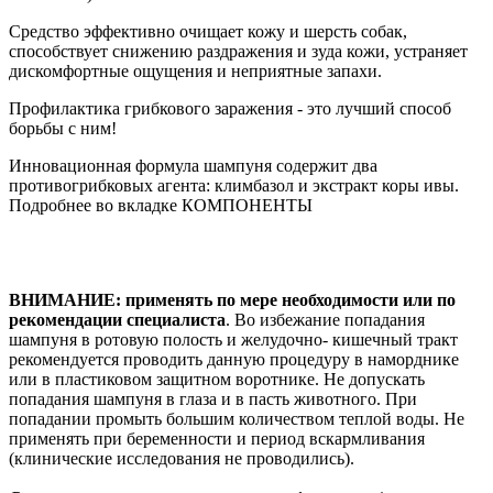
Средство эффективно очищает кожу и шерсть собак,
способствует снижению раздражения и зуда кожи, устраняет
дискомфортные ощущения и неприятные запахи.
Профилактика грибкового заражения - это лучший способ
борьбы с ним!
Инновационная формула шампуня содержит два
противогрибковых агента: климбазол и экстракт коры ивы.
Подробнее во вкладке КОМПОНЕНТЫ
ВНИМАНИЕ: применять по мере необходимости или по
рекомендации специалиста
. Во избежание попадания
шампуня в ротовую полость и желудочно- кишечный тракт
рекомендуется проводить данную процедуру в наморднике
или в пластиковом защитном воротнике. Не допускать
попадания шампуня в глаза и в пасть животного. При
попадании промыть большим количеством теплой воды. Не
применять при беременности и период вскармливания
(клинические исследования не проводились).