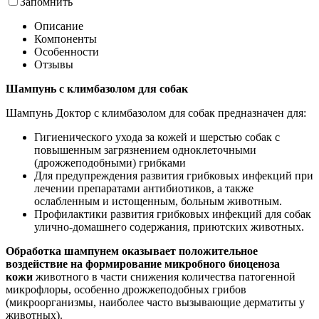
Запомнить
Описание
Компоненты
Особенности
Отзывы
Шампунь с климбазолом для собак
Шампунь Доктор с климбазолом для собак предназначен для:
Гигиенического ухода за кожей и шерстью собак с
повышенным загрязнением одноклеточными
(дрожжеподобными) грибками
Для предупреждения развития грибковых инфекций при
лечении препаратами антибиотиков, а также
ослабленным и истощенным, больным животным.
Профилактики развития грибковых инфекций для собак
улично-домашнего содержания, приютских животных.
Обработка шампунем оказывает положительное
воздействие на формирование микробного биоценоза
кожи
животного в части снижения количества патогенной
микрофлоры, особенно дрожжеподобных грибов
(микроорганизмы, наиболее часто вызывающие дерматиты у
животных).