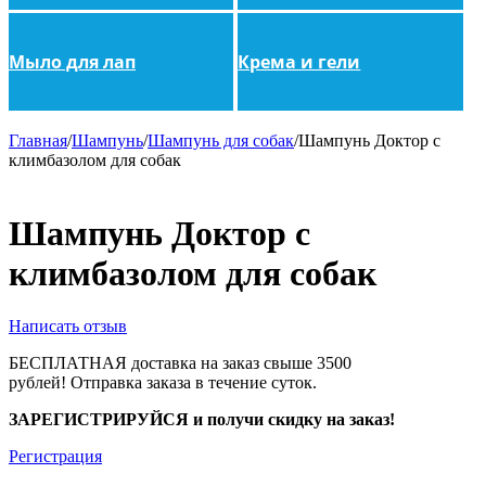
Мыло для лап
Крема и гели
Главная
/
Шампунь
/
Шампунь для собак
/
Шампунь Доктор с
климбазолом для собак
Шампунь Доктор с
климбазолом для собак
Написать отзыв
БЕСПЛАТНАЯ доставка на заказ свыше 3500
рублей!
Отправка заказа в течение суток.
ЗАРЕГИСТРИРУЙСЯ и получи скидку на заказ!
Регистрация