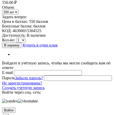
550.00
₽
Объем:
Задать вопрос
Цена в баллах:
550 баллов
Бонусные баллы:
баллов
КОД:
46300015304525
Доступность:
В наличии
Кол-во:
Купить в один клик
В корзину
Войдите в учётную запись, чтобы мы могли сообщить вам об
ответе
E-mail
Пароль
Забыли пароль?
Не зарегистрированы?
Создать учетную запись
Войти через соц. сеть:
Войти