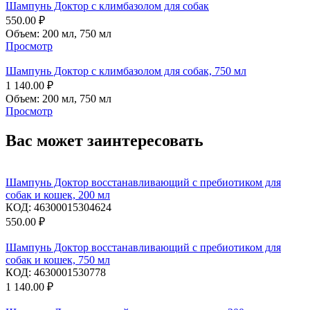
Шампунь Доктор с климбазолом для собак
550.00
₽
Объем:
200 мл,
750 мл
Просмотр
Шампунь Доктор с климбазолом для собак, 750 мл
1 140.00
₽
Объем:
200 мл,
750 мл
Просмотр
Вас может заинтересовать
Шампунь Доктор восстанавливающий c пребиотиком для
собак и кошек, 200 мл
КОД:
46300015304624
550.00
₽
Шампунь Доктор восстанавливающий c пребиотиком для
собак и кошек, 750 мл
КОД:
4630001530778
1 140.00
₽