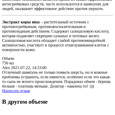
антигрибковых средств, часто используется в шампунях для
людей, оказывает эффективное действие против перхоти.
Экстракт коры ивы
– растительный источник с
противогрибковым, противовоспалительным и
противозудным действием. Содержит салициловую кислоту,
которая подавляет секрецию сальных и потовых желез.
Салициловая кислота обладает слабой противомикробной
активностью, участвует в процессе отшелушивания клеток с
поверхности кожи.
Объем:
750 мл
Alex
2021-07-22, 14:33:00
Отличный шампунь не только помыть шерсть, но и кожные
проблемы устранить, если имеются, особенно если это какая-
то сыпь не ясного происхождения. Порадовал объем - берешь
больше - платишь меньше. Дозатор - наконец-то! :)))
Написать отзыв
В другом объеме