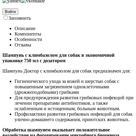
Войти
Запомнить
Описание
Компоненты
Особенности
Отзывы
Шампунь с климбазолом для собак в экономичной
упаковке 750 мл с дозатором
Шампунь Доктор с климбазолом для собак предназначен для:
Гигиенического ухода за кожей и шерстью собак с
повышенным загрязнением одноклеточными
(дрожжеподобными) грибками
Для предупреждения развития грибковых инфекций при
лечении препаратами антибиотиков, а также
ослабленным и истощенным, больным животным.
Профилактики развития грибковых инфекций для собак
улично-домашнего содержания, приютских животных.
Обработка шампунем оказывает положительное
воздействие на формирование микробного биоценоза