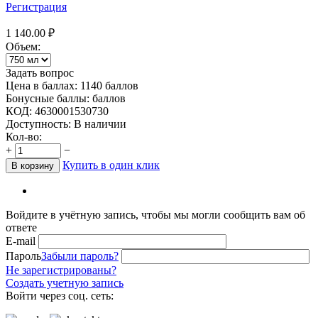
Регистрация
1 140.00
₽
Объем:
Задать вопрос
Цена в баллах:
1140 баллов
Бонусные баллы:
баллов
КОД:
4630001530730
Доступность:
В наличии
Кол-во:
+
−
Купить в один клик
В корзину
Войдите в учётную запись, чтобы мы могли сообщить вам об
ответе
E-mail
Пароль
Забыли пароль?
Не зарегистрированы?
Создать учетную запись
Войти через соц. сеть: