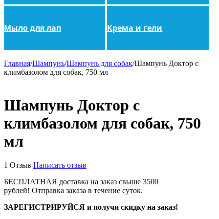
Мыло для лап
Крема и гели
Главная
/
Шампунь
/
Шампунь для собак
/
Шампунь Доктор с
климбазолом для собак, 750 мл
Шампунь Доктор с
климбазолом для собак, 750
мл
1 Отзыв
Написать отзыв
БЕСПЛАТНАЯ доставка на заказ свыше 3500
рублей!
Отправка заказа в течение суток.
ЗАРЕГИСТРИРУЙСЯ и получи скидку на заказ!