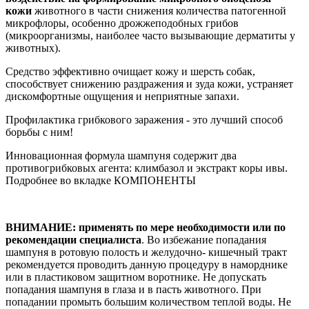
кожи
животного в части снижения количества патогенной
микрофлоры, особенно дрожжеподобных грибов
(микроорганизмы, наиболее часто вызывающие дерматиты у
животных).
Средство эффективно очищает кожу и шерсть собак,
способствует снижению раздражения и зуда кожи, устраняет
дискомфортные ощущения и неприятные запахи.
Профилактика грибкового заражения - это лучший способ
борьбы с ним!
Инновационная формула шампуня содержит два
противогрибковых агента: климбазол и экстракт коры ивы.
Подробнее во вкладке КОМПОНЕНТЫ
ВНИМАНИЕ: применять по мере необходимости или по
рекомендации специалиста
. Во избежание попадания
шампуня в ротовую полость и желудочно- кишечный тракт
рекомендуется проводить данную процедуру в наморднике
или в пластиковом защитном воротнике. Не допускать
попадания шампуня в глаза и в пасть животного. При
попадании промыть большим количеством теплой воды. Не